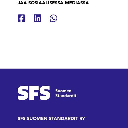
JAA SOSIAALISESSA MEDIASSA
Jaa Facebookissa
Jaa Linkedinissä
Jaa Whatsappissa
SFS SUOMEN STANDARDIT RY