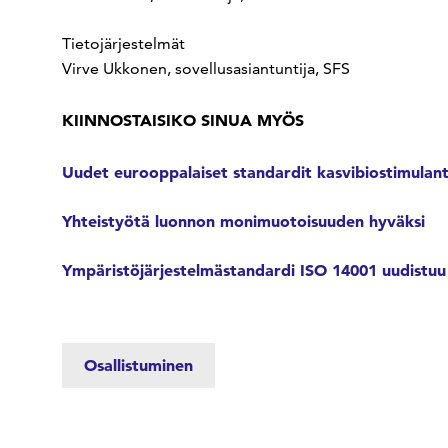
Tietojärjestelmät
Virve Ukkonen, sovellusasiantuntija, SFS
KIINNOSTAISIKO SINUA MYÖS
Uudet eurooppalaiset standardit kasvibiostimulant
Yhteistyötä luonnon monimuotoisuuden hyväksi
Ympäristöjärjestelmästandardi ISO 14001 uudistu
Osallistuminen