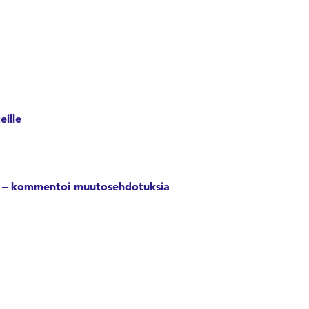
eille
u – kommentoi muutosehdotuksia