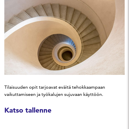
Tilaisuuden opit tarjoavat eväitä tehokkaampaan
vaikuttamiseen ja työkalujen sujuvaan käyttöön.
Katso tallenne