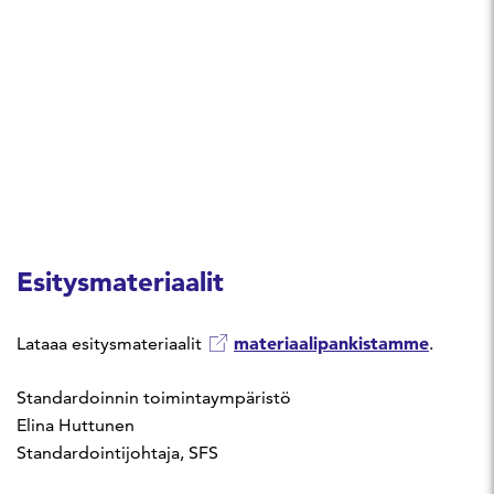
Esitysmateriaalit
materiaalipankistamme
Lataaa esitysmateriaalit
.
Standardoinnin toimintaympäristö
Elina Huttunen
Standardointijohtaja, SFS