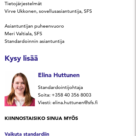
Tietojärjestelmät
Virve Ukkonen, sovellusasiantuntija, SFS
Asiantuntijan puheenvuoro
Meri Valtiala, SFS
Standardoinnin asiantuntija
Kysy lisää
Elina Huttunen
Standardointijohtaja
Soita: +358 40 356 8003
Viesti: elina.huttunen@sfs.fi
KIINNOSTAISIKO SINUA MYÖS
Vaikuta standardiin