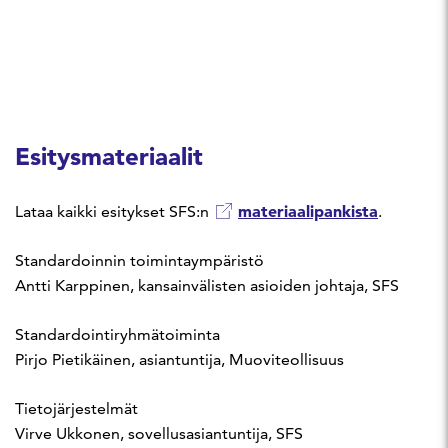
Esitysmateriaalit
materiaalipankista
Lataa kaikki esitykset SFS:n
.
Standardoinnin toimintaympäristö
Antti Karppinen, kansainvälisten asioiden johtaja, SFS
Standardointiryhmätoiminta
Pirjo Pietikäinen, asiantuntija, Muoviteollisuus
Tietojärjestelmät
Virve Ukkonen, sovellusasiantuntija, SFS