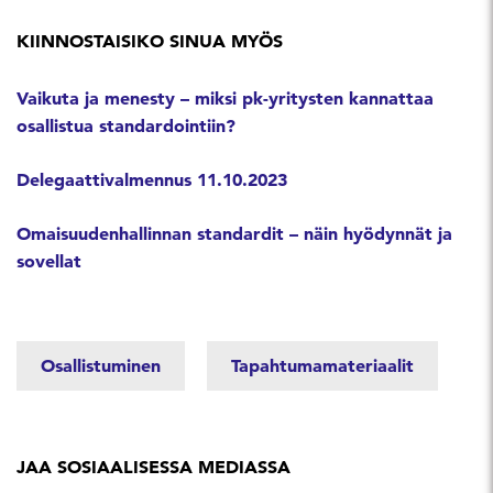
KIINNOSTAISIKO SINUA MYÖS
Vaikuta ja menesty – miksi pk-yritysten kannattaa
osallistua standardointiin?
Delegaattivalmennus 11.10.2023
Omaisuudenhallinnan standardit – näin hyödynnät ja
sovellat
Osallistuminen
Tapahtumamateriaalit
JAA SOSIAALISESSA MEDIASSA