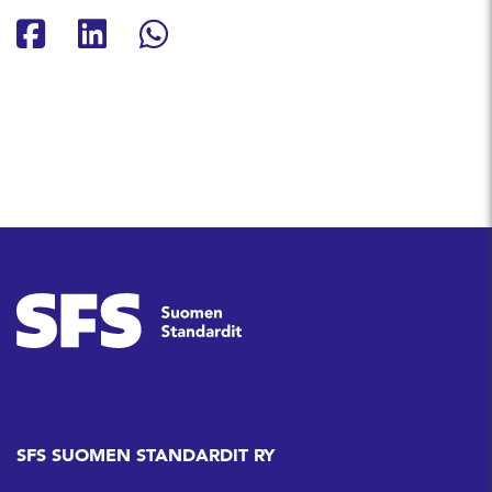
Jaa Facebookissa
Jaa Linkedinissä
Jaa Whatsappissa
SFS SUOMEN STANDARDIT RY