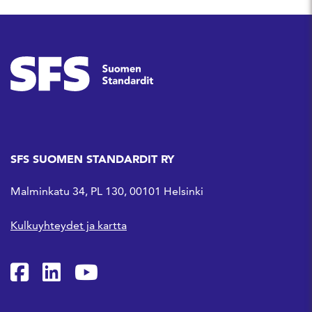
SFS SUOMEN STANDARDIT RY
Malminkatu 34, PL 130, 00101 Helsinki
Kulkuyhteydet ja kartta
SFS Facebookissa
SFS Linkedinissä
SFS Youtubessa