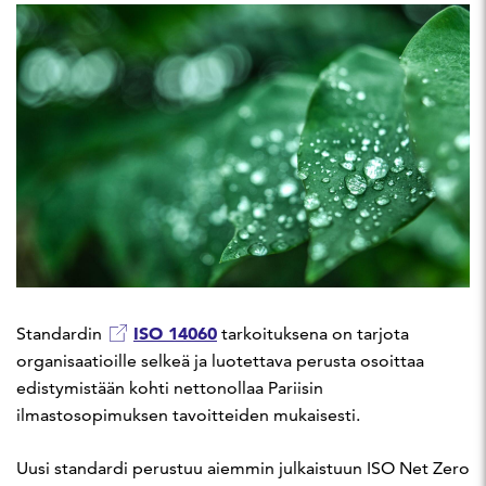
ISO 14060
Standardin
tarkoituksena on tarjota
organisaatioille selkeä ja luotettava perusta osoittaa
edistymistään kohti nettonollaa Pariisin
ilmastosopimuksen tavoitteiden mukaisesti.
Uusi standardi perustuu aiemmin julkaistuun ISO Net Zero