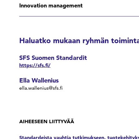
Innovation management
Haluatko mukaan ryhmän toiminta
SFS Suomen Standardit
https://sfs.fi/
Ella Wallenius
ella.wallenius@sfs.fi
AIHEESEEN LIITTYVÄÄ
Standardeista vauhtia tutkimukseen, tuotekehityks