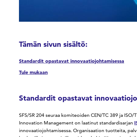
Tämän sivun sisältö:
Standardit opastavat innovaatiojohtamisessa
Tule mukaan
Standardit opastavat innovaatioj
SFS/SR 204 seuraa komiteoiden CEN/TC 389 ja ISO/T
I
Innovation Management on laatinut standardisarjan
innovaatiojohtamisessa. Organisaation tuotteita, palve