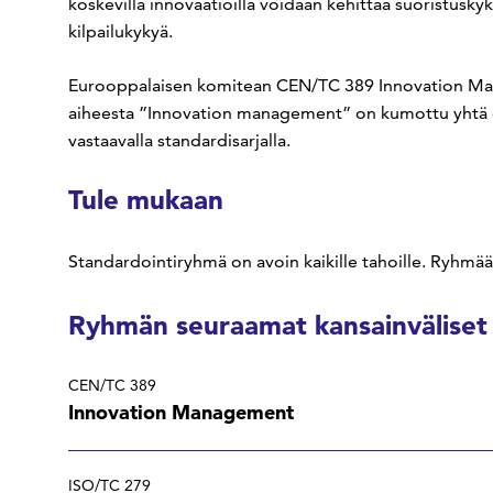
koskevilla innovaatioilla voidaan kehittää suoristuskyk
kilpailukykyä.
Eurooppalaisen komitean CEN/TC 389 Innovation Man
aiheesta ”Innovation management” on kumottu yhtä os
vastaavalla standardisarjalla.
Tule mukaan
Standardointiryhmä on avoin kaikille tahoille. Ryhmää
Ryhmän seuraamat kansainväliset
CEN/TC 389
Innovation Management
ISO/TC 279