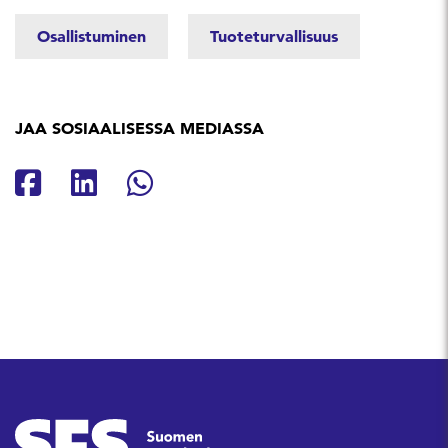
Osallistuminen
Tuoteturvallisuus
JAA SOSIAALISESSA MEDIASSA
Jaa Facebookissa
Jaa Linkedinissä
Jaa Whatsappissa