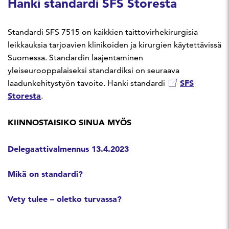
Hanki standardi SFS Storesta
Standardi SFS 7515 on kaikkien taittovirhekirurgisia
leikkauksia tarjoavien klinikoiden ja kirurgien käytettävissä
Suomessa. Standardin laajentaminen
yleiseurooppalaiseksi standardiksi on seuraava
SFS
laadunkehitystyön tavoite. Hanki standardi
Storesta
.
KIINNOSTAISIKO SINUA MYÖS
Delegaattivalmennus 13.4.2023
Mikä on standardi?
Vety tulee – oletko turvassa?