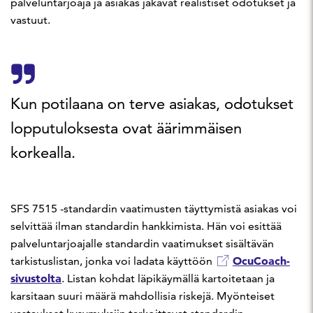
palveluntarjoaja ja asiakas jakavat realistiset odotukset ja
vastuut.
Kun potilaana on terve asiakas, odotukset
lopputuloksesta ovat äärimmäisen
korkealla.
SFS 7515 -standardin vaatimusten täyttymistä asiakas voi
selvittää ilman standardin hankkimista. Hän voi esittää
palveluntarjoajalle standardin vaatimukset sisältävän
OcuCoach-
tarkistuslistan, jonka voi ladata käyttöön
sivustolta
. Listan kohdat läpikäymällä kartoitetaan ja
karsitaan suuri määrä mahdollisia riskejä. Myönteiset