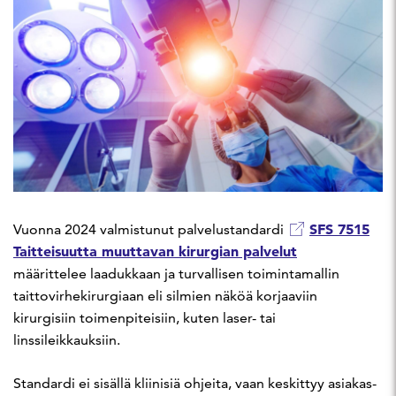
SFS 7515
Vuonna 2024 valmistunut palvelustandardi
Taitteisuutta muuttavan kirurgian palvelut
määrittelee laadukkaan ja turvallisen toimintamallin
taittovirhekirurgiaan eli silmien näköä korjaaviin
kirurgisiin toimenpiteisiin, kuten laser- tai
linssileikkauksiin.
Standardi ei sisällä kliinisiä ohjeita, vaan keskittyy asiakas-