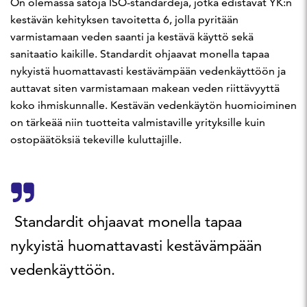
On olemassa satoja ISO-standardeja, jotka edistävät YK:n
kestävän kehityksen tavoitetta 6, jolla pyritään
varmistamaan veden saanti ja kestävä käyttö sekä
sanitaatio kaikille. Standardit ohjaavat monella tapaa
nykyistä huomattavasti kestävämpään vedenkäyttöön ja
auttavat siten varmistamaan makean veden riittävyyttä
koko ihmiskunnalle. Kestävän vedenkäytön huomioiminen
on tärkeää niin tuotteita valmistaville yrityksille kuin
ostopäätöksiä tekeville kuluttajille.
Standardit ohjaavat monella tapaa
nykyistä huomattavasti kestävämpään
vedenkäyttöön.