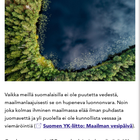
Vaikka meillä suomalaisilla ei ole puutetta vedestä,
maailmanlaajuisesti se on hupeneva luonnonvara. Noin
joka kolmas ihminen maailmassa elää ilman puhdasta
juomavettä ja yli puolella ei ole kunnollista vessaa ja
Suomen YK-liitto: Maailman vesipäivä
viemäröintiä (
).