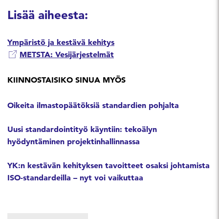
Lisää aiheesta:
Ympäristö ja kestävä kehitys
METSTA: Vesijärjestelmät
KIINNOSTAISIKO SINUA MYÖS
Oikeita ilmastopäätöksiä standardien pohjalta
Uusi standardointityö käyntiin: tekoälyn
hyödyntäminen projektinhallinnassa
YK:n kestävän kehityksen tavoitteet osaksi johtamista
ISO-standardeilla – nyt voi vaikuttaa