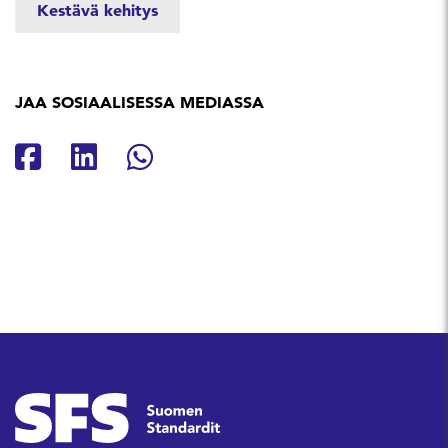
Kestävä kehitys
JAA SOSIAALISESSA MEDIASSA
Jaa Facebookissa
Jaa Linkedinissä
Jaa Whatsappissa