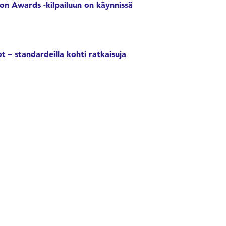
n Awards -kilpailuun on käynnissä
t – standardeilla kohti ratkaisuja