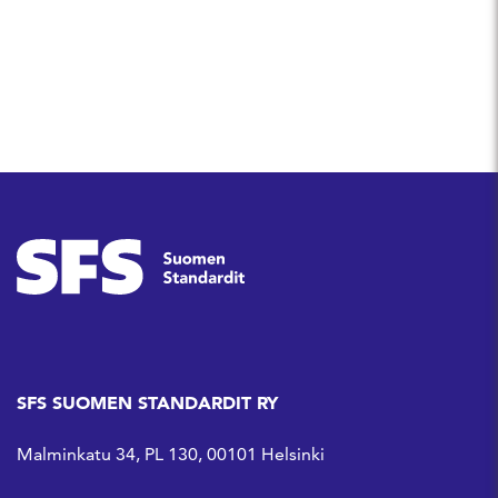
Jaa Facebookissa
Jaa Linkedinissä
Jaa Whatsappissa
SFS SUOMEN STANDARDIT RY
Malminkatu 34, PL 130, 00101 Helsinki