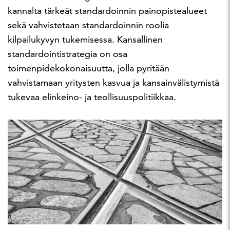
kannalta tärkeät standardoinnin painopistealueet
sekä vahvistetaan standardoinnin roolia
kilpailukyvyn tukemisessa. Kansallinen
standardointistrategia on osa
toimenpidekokonaisuutta, jolla pyritään
vahvistamaan yritysten kasvua ja kansainvälistymistä
tukevaa elinkeino- ja teollisuuspolitiikkaa.