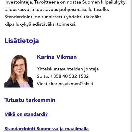
investointeja. Tavoitteena on nostaa Suomen kilpailukyky,
talouskasvu ja tuottavuus pohjoismaiselle tasolle.
Standardointi on tunnistettu yhdeksi tärkeäksi
kilpailukykyä edistäväksi toimeksi.
Lisätietoja
Karina Vikman
Yhteiskuntasuhteiden johtaja
Soita: +358 40 532 1532
Viesti: karina.vikman@sfs.fi
Tutustu tarkemmin
Mikä on standardi?
Standardointi Suomessa ja maailmalla