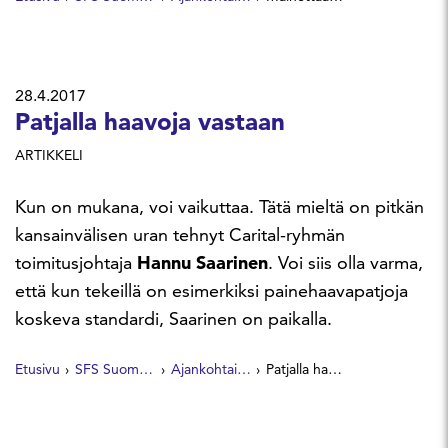
28.4.2017
Patjalla haavoja vastaan
ARTIKKELI
Kun on mukana, voi vaikuttaa. Tätä mieltä on pitkän
kansainvälisen uran tehnyt Carital-ryhmän
toimitusjohtaja
Hannu Saarinen
. Voi siis olla varma,
että kun tekeillä on esimerkiksi painehaavapatjoja
koskeva standardi, Saarinen on paikalla.
Etusivu
SFS Suomen Standardit
Ajankohtaista
Patjalla haavoja vastaan