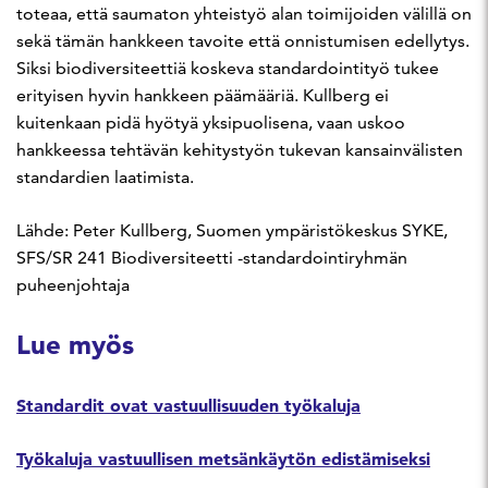
toteaa, että saumaton yhteistyö alan toimijoiden välillä on
sekä tämän hankkeen tavoite että onnistumisen edellytys.
Siksi biodiversiteettiä koskeva standardointityö tukee
erityisen hyvin hankkeen päämääriä. Kullberg ei
kuitenkaan pidä hyötyä yksipuolisena, vaan uskoo
hankkeessa tehtävän kehitystyön tukevan kansainvälisten
standardien laatimista.
Lähde: Peter Kullberg, Suomen ympäristökeskus SYKE,
SFS/SR 241 Biodiversiteetti -standardointiryhmän
puheenjohtaja
Lue myös
Standardit ovat vastuullisuuden työkaluja
Työkaluja vastuullisen metsänkäytön edistämiseksi