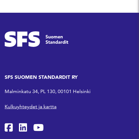
SFS SUOMEN STANDARDIT RY
Malminkatu 34, PL 130, 00101 Helsinki
Kulkuyhteydet ja kartta
SFS Facebookissa
SFS Linkedinissä
SFS Youtubessa