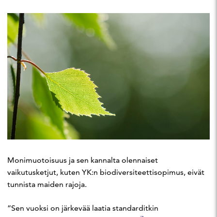
Monimuotoisuus ja sen kannalta olennaiset
vaikutusketjut, kuten YK:n biodiversiteettisopimus, eivät
tunnista maiden rajoja.
”Sen vuoksi on järkevää laatia standarditkin