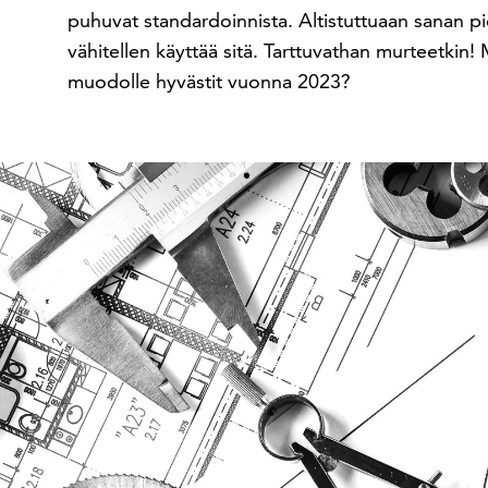
puhuvat standardoinnista. Altistuttuaan sanan p
vähitellen käyttää sitä. Tarttuvathan murteetkin
muodolle hyvästit vuonna 2023?