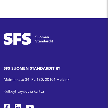
SFS SUOMEN STANDARDIT RY
Malminkatu 34, PL 130, 00101 Helsinki
Kulkuyhteydet ja kartta
SFS Facebookissa
SFS Linkedinissä
SFS Youtubessa