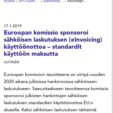
Etusivu
SFS Suomen Standardit
Ajankohtaista
Asuntosprinklausta koskeva standardi uusittu
17.1.2019
Euroopan komissio sponsoroi
sähköisen laskutuksen (eInvoicing)
käyttöönottoa – standardit
käyttöön maksutta
UUTINEN
Euroopan komission tavoitteena on siirtyä vuoden
2020 aikana julkisissa hankinnoissa sähköiseen
laskutukseen. Saavuttaakseen tavoitteensa komissio
sponsoroi julkisten hankintojen sähköisen
laskutuksen standardien käyttöönottoa EU:n
alueella. Kaksi sähköisen laskutuksen tärkeintä