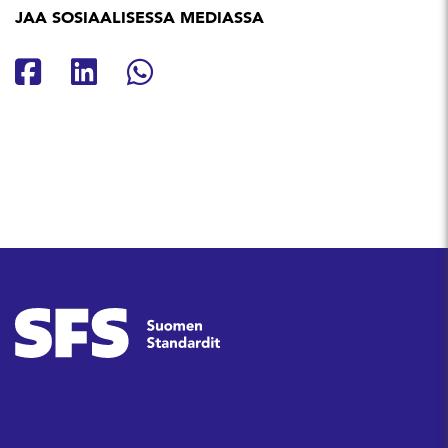
JAA SOSIAALISESSA MEDIASSA
Jaa Facebookissa
Jaa Linkedinissä
Jaa Whatsappissa