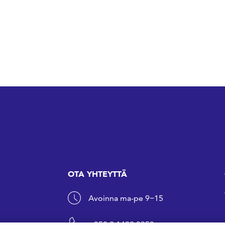
OTA YHTEYTTÄ
Avoinna ma-pe 9−15
+358 9 1499 3353