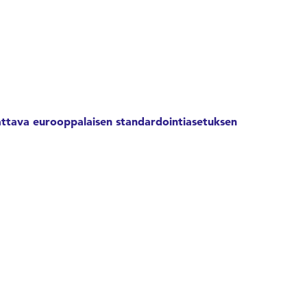
vattava eurooppalaisen standardointiasetuksen