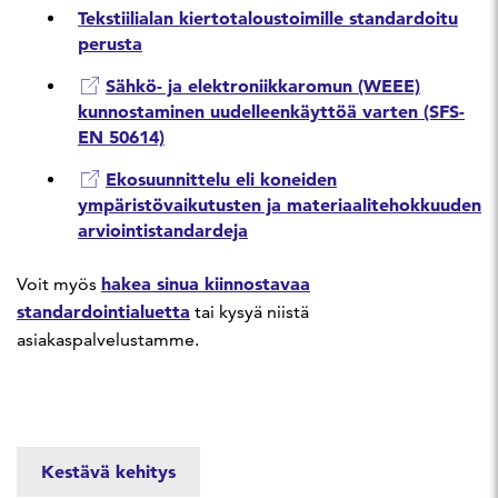
Tekstiilialan kiertotaloustoimille standardoitu
perusta
Sähkö- ja elektroniikkaromun (WEEE)
kunnostaminen uudelleenkäyttöä varten (SFS-
EN 50614)
Ekosuunnittelu eli koneiden
ympäristövaikutusten ja materiaalitehokkuuden
arviointistandardeja
hakea sinua kiinnostavaa
Voit myös
standardointialuetta
tai kysyä niistä
asiakaspalvelustamme.
Kestävä kehitys