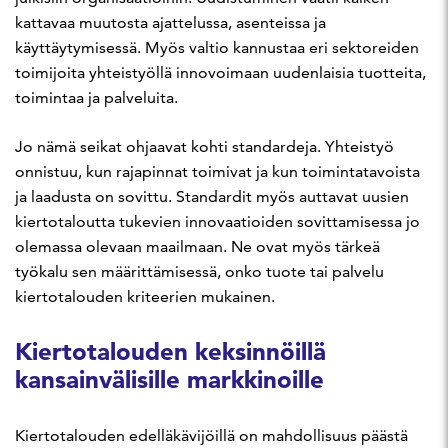
kattavaa muutosta ajattelussa, asenteissa ja
käyttäytymisessä. Myös valtio kannustaa eri sektoreiden
toimijoita yhteistyöllä innovoimaan uudenlaisia tuotteita,
toimintaa ja palveluita.
Jo nämä seikat ohjaavat kohti standardeja. Yhteistyö
onnistuu, kun rajapinnat toimivat ja kun toimintatavoista
ja laadusta on sovittu. Standardit myös auttavat uusien
kiertotaloutta tukevien innovaatioiden sovittamisessa jo
olemassa olevaan maailmaan. Ne ovat myös tärkeä
työkalu sen määrittämisessä, onko tuote tai palvelu
kiertotalouden kriteerien mukainen.
Kiertotalouden keksinnöillä
kansainvälisille markkinoille
Kiertotalouden edelläkävijöillä on mahdollisuus päästä