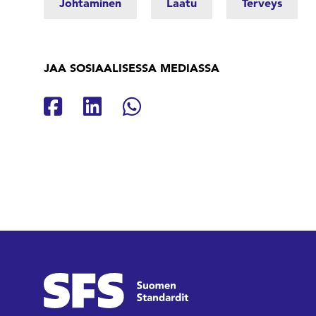
Johtaminen
Laatu
Terveys
JAA SOSIAALISESSA MEDIASSA
Jaa Facebookissa
Jaa Linkedinissä
Jaa Whatsappissa