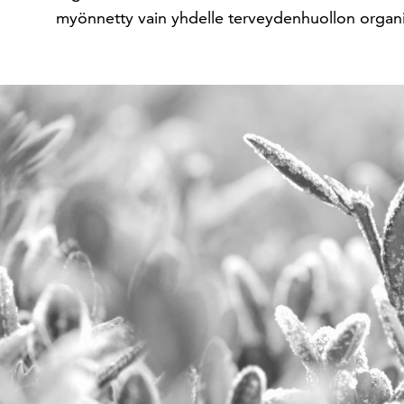
myönnetty vain yhdelle terveydenhuollon organisa