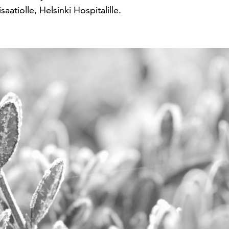
atiolle, Helsinki Hospitalille.