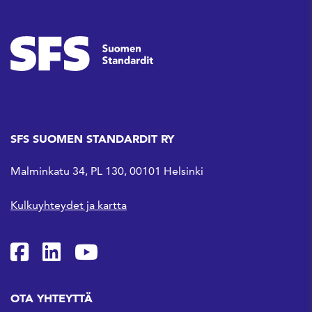
SFS SUOMEN STANDARDIT RY
Malminkatu 34, PL 130, 00101 Helsinki
Kulkuyhteydet ja kartta
SFS Facebookissa
SFS Linkedinissä
SFS Youtubessa
OTA YHTEYTTÄ