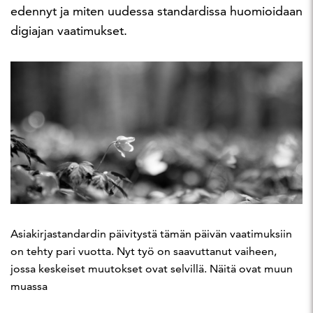
edennyt ja miten uudessa standardissa huomioidaan
digiajan vaatimukset.
Asiakirjastandardin päivitystä tämän päivän vaatimuksiin
on tehty pari vuotta. Nyt työ on saavuttanut vaiheen,
jossa keskeiset muutokset ovat selvillä. Näitä ovat muun
muassa