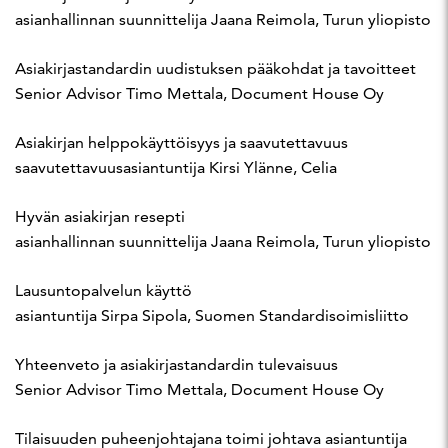
asianhallinnan suunnittelija Jaana Reimola, Turun yliopisto​
Asiakirjastandardin uudistuksen pääkohdat ja tavoitteet​
Senior Advisor Timo Mettala, Document House Oy
Asiakirjan helppokäyttöisyys ja saavutettavuus​
saavutettavuusasiantuntija Kirsi Ylänne, Celia
Hyvän asiakirjan resepti​
asianhallinnan suunnittelija Jaana Reimola, Turun yliopisto
Lausuntopalvelun käyttö​
asiantuntija Sirpa Sipola, Suomen Standardisoimisliitto​
Yhteenveto ja asiakirjastandardin tulevaisuus
Senior Advisor Timo Mettala, Document House Oy​
Tilaisuuden puheenjohtajana toimi johtava asiantuntija