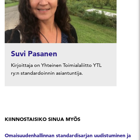
Suvi Pasanen
Kirjoittaja on Yhteinen Toimialaliitto YTL
ry:n standardoinnin asiantuntija.
KIINNOSTAISIKO SINUA MYÖS
Omaisuudenhallinnan standardisarjan uudistuminen ja