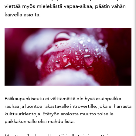
viettää myös mielekästä vapaa-aikaa, päätin vähän
kaivella asioita.
Pääkaupunkiseutu ei välttämättä ole hyvä asuinpaikka
rauhaa ja luontoa rakastavalle introvertille, joka ei harrasta
kulttuuririentoja. Etätyön ansiosta muutto toiselle
paikkakunnalle olisi mahdollista.