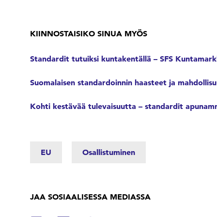
KIINNOSTAISIKO SINUA MYÖS
Standardit tutuiksi kuntakentällä – SFS Kuntamarkk
Suomalaisen standardoinnin haasteet ja mahdollis
Kohti kestävää tulevaisuutta – standardit apuna
EU
Osallistuminen
JAA SOSIAALISESSA MEDIASSA