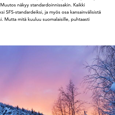
 Muutos näkyy standardoinnissakin. Kaikki
ksi SFS-standardeiksi, ja myös osa kansainvälisistä
. Mutta mitä kuuluu suomalaisille, puhtaasti