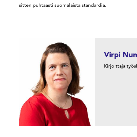
sitten puhtaasti suomalaista standardia.
Virpi Nu
Kirjoittaja työ