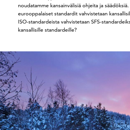
noudatamme kansainvälisiä ohjeita ja säädöksiä.
eurooppalaiset standardit vahvistetaan kansallisi
ISO-standardeista vahvistetaan SFS-standardeiksi
kansallisille standardeille?