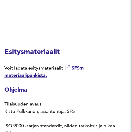
Esitysmateriaalit
SFS:n
Voit ladata esitysmateriaalit
materiaalipankista.
Ohjelma
Tilaisuuden avaus
Risto Pulkkanen, asiantuntija, SFS
ISO 9000 -sarjan standardit, niiden tarkoitus ja oikea