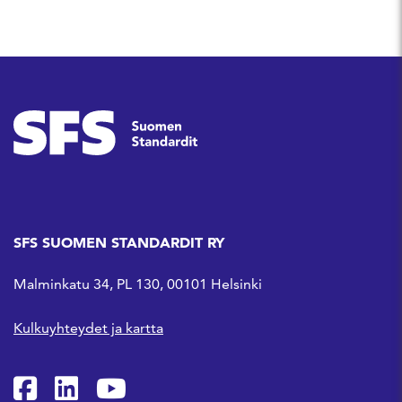
SFS SUOMEN STANDARDIT RY
Malminkatu 34, PL 130, 00101 Helsinki
Kulkuyhteydet ja kartta
SFS Facebookissa
SFS Linkedinissä
SFS Youtubessa