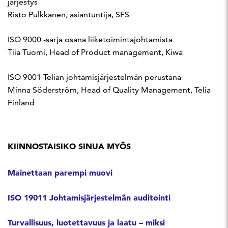
järjestys
Risto Pulkkanen, asiantuntija, SFS
ISO 9000 -sarja osana liiketoimintajohtamista
Tiia Tuomi, Head of Product management, Kiwa
ISO 9001 Telian johtamisjärjestelmän perustana
Minna Söderström, Head of Quality Management, Telia
Finland
KIINNOSTAISIKO SINUA MYÖS
Mainettaan parempi muovi
ISO 19011 Johtamisjärjestelmän auditointi
Turvallisuus, luotettavuus ja laatu – miksi