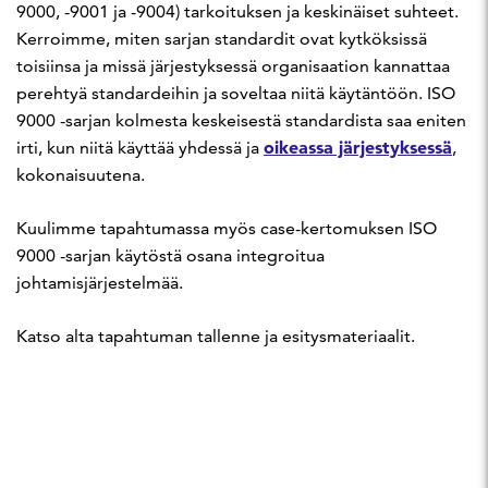
9000, -9001 ja -9004) tarkoituksen ja keskinäiset suhteet.
Kerroimme, miten sarjan standardit ovat kytköksissä
toisiinsa ja missä järjestyksessä organisaation kannattaa
perehtyä standardeihin ja soveltaa niitä käytäntöön. ISO
9000 -sarjan kolmesta keskeisestä standardista saa eniten
oikeassa järjestyksessä
irti, kun niitä käyttää yhdessä ja
,
kokonaisuutena.
Kuulimme tapahtumassa myös case-kertomuksen ISO
9000 -sarjan käytöstä osana integroitua
johtamisjärjestelmää.
Katso alta tapahtuman tallenne ja esitysmateriaalit.