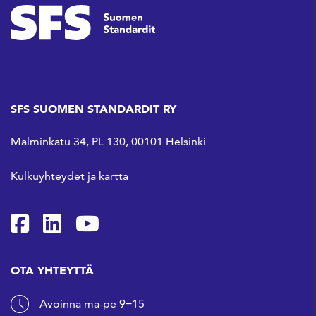
SFS SUOMEN STANDARDIT RY
Malminkatu 34, PL 130, 00101 Helsinki
Kulkuyhteydet ja kartta
SFS Facebookissa
SFS Linkedinissä
SFS Youtubessa
OTA YHTEYTTÄ
Avoinna ma-pe 9−15