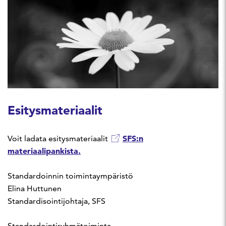
Esitysmateriaalit
SFS:n
Voit ladata esitysmateriaalit
materiaalipankista.
Standardoinnin toimintaympäristö
Elina Huttunen
Standardisointijohtaja, SFS
Standardointiryhmätoiminta