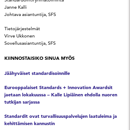
Janne Kalli
Johtava asiantuntija, SFS
Tietojärjestelmät
Virve Ukkonen
Sovellusasiantuntija, SFS
KIINNOSTAISIKO SINUA MYÖS
Jäähyväiset standardisoinnille
Eurooppalaiset Standards + Innovation Awardsit
jaetaan lokakuussa – Kalle Lipiäinen ehdolla nuoren
tutkijan sarjassa
Standardit ovat turvallisuuspalvelujen laatuleima ja
kehittämisen kannustin