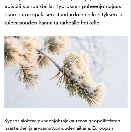
edistää standardeilla. Kyproksen puheenjohtajuus
osuu eurooppalaisen standardoinnin kehityksen ja
tulevaisuuden kannalta tärkeälle hetkelle.
Kypros aloittaa puheenjohtajakautensa geopoliittisten
haasteiden ja arvaamattomuuden aikana. Euroopan