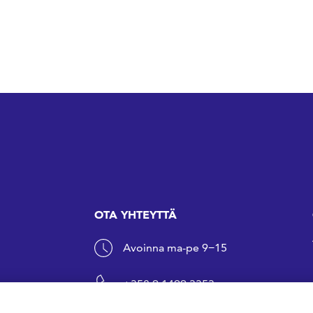
OTA YHTEYTTÄ
Avoinna ma-pe 9−15
+358 9 1499 3353