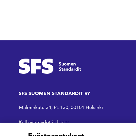
SFS SUOMEN STANDARDIT RY
Malminkatu 34, PL 130, 00101 Helsinki
Kulkuyhteydet ja kartta
Evästeasetukset