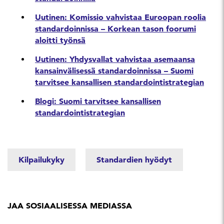
Uutinen: Komissio vahvistaa Euroopan roolia
standardoinnissa – Korkean tason foorumi
aloitti työnsä
Uutinen: Yhdysvallat vahvistaa asemaansa
kansainvälisessä standardoinnissa – Suomi
tarvitsee kansallisen standardointistrategian
Blogi: Suomi tarvitsee kansallisen
standardointistrategian
Kilpailukyky
Standardien hyödyt
JAA SOSIAALISESSA MEDIASSA