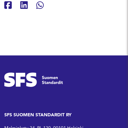
Jaa Facebookissa
Jaa Linkedinissä
Jaa Whatsappissa
SFS SUOMEN STANDARDIT RY
Malminkatu 34, PL 130, 00101 Helsinki