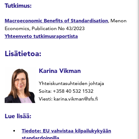
Tutkimus:
Macroeconomic Benefits of Standardisation
, Menon
Economics, Publication No 43/2023
Yhteenveto tutkimusraportista
Lisätietoa:
Karina Vikman
Yhteiskuntasuhteiden johtaja
Soita: +358 40 532 1532
Viesti: karina.vikman@sfs.fi
Lue lisää:
Tiedote: EU vahvistaa kilpailukykyään
standardoinnilla