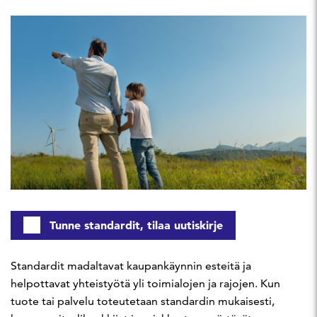
Tunne standardit, tilaa uutiskirje
Standardit madaltavat kaupankäynnin esteitä ja
helpottavat yhteistyötä yli toimialojen ja rajojen. Kun
tuote tai palvelu toteutetaan standardin mukaisesti,