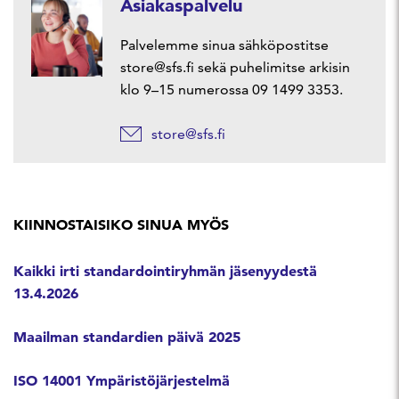
Asiakaspalvelu
Palvelemme sinua sähköpostitse
store@sfs.fi sekä puhelimitse arkisin
klo 9–15 numerossa 09 1499 3353.
store@sfs.fi
KIINNOSTAISIKO SINUA MYÖS
Kaikki irti standardointiryhmän jäsenyydestä
13.4.2026
Maailman standardien päivä 2025
ISO 14001 Ympäristöjärjestelmä