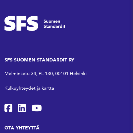
SFS SUOMEN STANDARDIT RY
Malminkatu 34, PL 130, 00101 Helsinki
Kulkuyhteydet ja kartta
SFS Facebookissa
SFS Linkedinissä
SFS Youtubessa
OTA YHTEYTTÄ