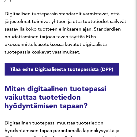
Digitaalisen tuotepassin standardit varmistavat, että
järjestelmät toimivat yhteen ja että tuotetiedot säilyvät
saatavilla koko tuotteen elinkaaren ajan. Standardien
noudattaminen tarjoaa tavan täyttää EU:n
ekosuunnitteluasetuksessa kuvatut digitaalista
tuotepassia koskevat vaatimukset.
Tilaa esite Digitaalisesta tuotepassista (DPP)
Miten digitaalinen tuotepassi
vaikuttaa tuotetiedon
hyödyntämisen tapaan?
Digitaalinen tuotepassi muuttaa tuotetiedon
hyödyntämisen tapaa parantamalla läpinäkyvyyttä ja