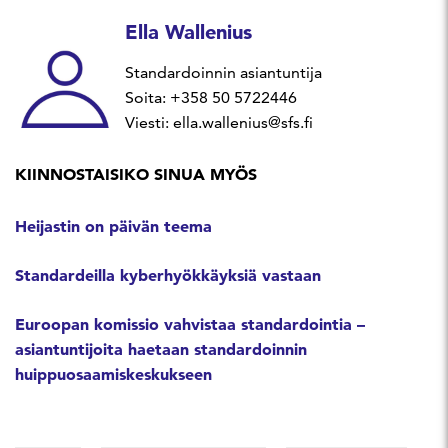
Ella Wallenius
Standardoinnin asiantuntija
Soita: +358 50 5722446
Viesti: ella.wallenius@sfs.fi
KIINNOSTAISIKO SINUA MYÖS
Heijastin on päivän teema
Standardeilla kyberhyökkäyksiä vastaan
Euroopan komissio vahvistaa standardointia –
asiantuntijoita haetaan standardoinnin
huippuosaamiskeskukseen