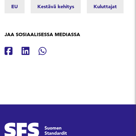
EU
Kestävä kehitys
Kuluttajat
JAA SOSIAALISESSA MEDIASSA
Jaa Facebookissa
Jaa Linkedinissä
Jaa Whatsappissa