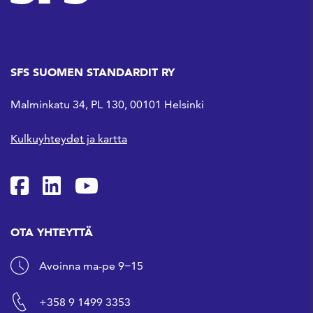
SFS SUOMEN STANDARDIT RY
Malminkatu 34, PL 130, 00101 Helsinki
Kulkuyhteydet ja kartta
SFS Facebookissa
SFS Linkedinissä
SFS Youtubessa
OTA YHTEYTTÄ
Avoinna ma-pe 9−15
+358 9 1499 3353