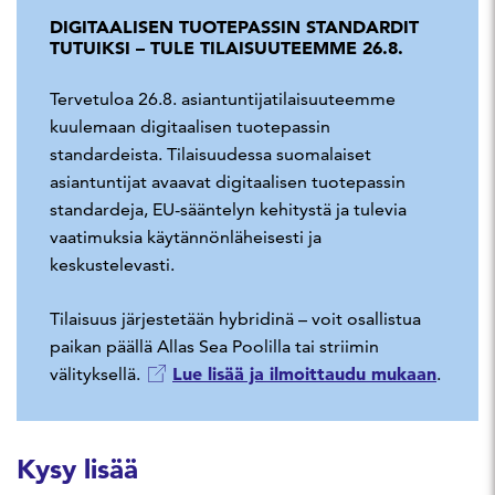
DIGITAALISEN TUOTEPASSIN STANDARDIT
TUTUIKSI – TULE TILAISUUTEEMME 26.8.
Tervetuloa 26.8. asiantuntijatilaisuuteemme
kuulemaan digitaalisen tuotepassin
standardeista. Tilaisuudessa suomalaiset
asiantuntijat avaavat digitaalisen tuotepassin
standardeja, EU-sääntelyn kehitystä ja tulevia
vaatimuksia käytännönläheisesti ja
keskustelevasti.
Tilaisuus järjestetään hybridinä – voit osallistua
paikan päällä Allas Sea Poolilla tai striimin
Lue lisää ja ilmoittaudu mukaan
välityksellä.
.
Kysy lisää