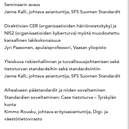
Seminaarin avaus
Janne Kalli, johtava asiantuntija, SFS Suomen Standardit
Direktiivien CER (organisaatioiden häiriönsietokyky) ja
NIS2 (organisaatioiden kyberturva) myötä muodostettu
kansallinen lakikokonaisuus
Jyri Paasonen, apulaisprofessori, Vaasan yliopisto
Yleiskuva riskienhallinnan ja turvallisuusjohtamisen sekä
tietoturvan standardeihin sekä standardointiin
Janne Kalli, johtava asiantuntija, SFS Suomen Standardit
Aihealueen päästandardit ja niiden soveltaminen
Standardien soveltaminen: Case tietoturva – Tyrskylän
kunta
Kimmo Rousku, johtava erityisasiantuntija, Digi- ja
väestötietovirasto