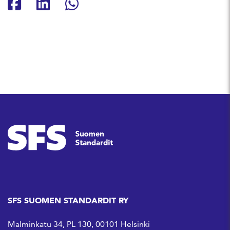
Jaa Facebookissa
Jaa Linkedinissä
Jaa Whatsappissa
SFS SUOMEN STANDARDIT RY
Malminkatu 34, PL 130, 00101 Helsinki