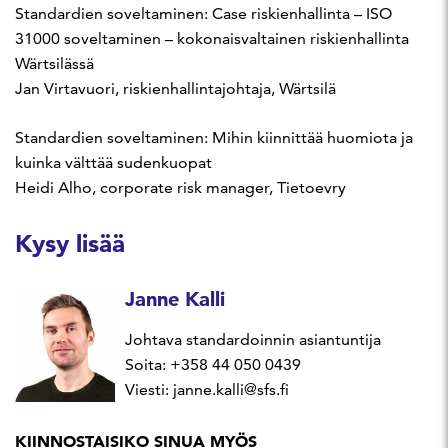
Standardien soveltaminen: Case riskienhallinta – ISO
31000 soveltaminen – kokonaisvaltainen riskienhallinta
Wärtsilässä
Jan Virtavuori, riskienhallintajohtaja, Wärtsilä
Standardien soveltaminen: Mihin kiinnittää huomiota ja
kuinka välttää sudenkuopat
Heidi Alho, corporate risk manager, Tietoevry
Kysy lisää
Janne Kalli
Johtava standardoinnin asiantuntija
Soita: +358 44 050 0439
Viesti: janne.kalli@sfs.fi
KIINNOSTAISIKO SINUA MYÖS