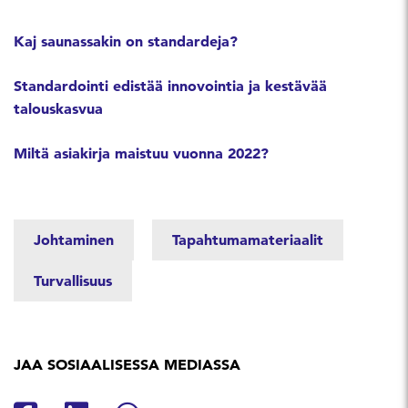
Kaj saunassakin on standardeja?
Standardointi edistää innovointia ja kestävää
talouskasvua
Miltä asiakirja maistuu vuonna 2022?
Johtaminen
Tapahtumamateriaalit
Turvallisuus
JAA SOSIAALISESSA MEDIASSA