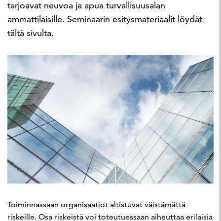
tarjoavat neuvoa ja apua turvallisuusalan
ammattilaisille. Seminaarin esitysmateriaalit löydät
tältä sivulta.
Toiminnassaan organisaatiot altistuvat väistämättä
riskeille. Osa riskeistä voi toteutuessaan aiheuttaa erilaisia