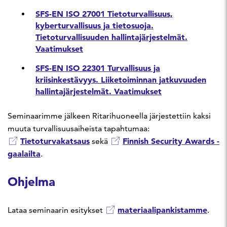
SFS-EN ISO 27001 Tietoturvallisuus,
kyberturvallisuus ja tietosuoja.
Tietoturvallisuuden hallintajärjestelmät.
Vaatimukset
SFS-EN ISO 22301 Turvallisuus ja
kriisinkestävyys. Liiketoiminnan jatkuvuuden
hallintajärjestelmät. Vaatimukset
Seminaarimme jälkeen Ritarihuoneella järjestettiin kaksi
muuta turvallisuusaiheista tapahtumaa:
Tietoturvakatsaus
Finnish Security Awards -
sekä
gaalailta
.
Ohjelma
materiaalipankistamme
Lataa seminaarin esitykset
.