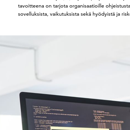
tavoitteena on tarjota organisaatioille ohjeistusta
sovelluksista, vaikutuksista sekä hyödyistä ja risk