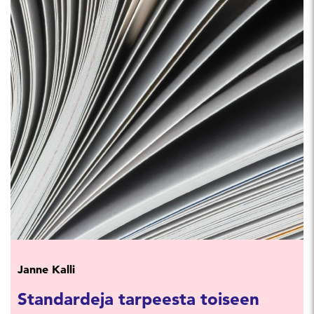
Janne Kalli
Standardeja tarpeesta toiseen