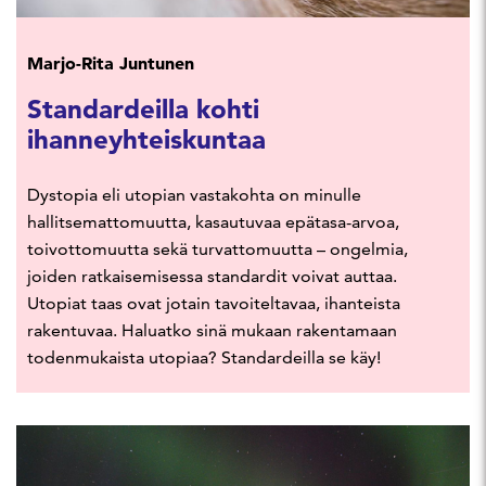
Marjo-Rita Juntunen
Standardeilla kohti
ihanneyhteiskuntaa
Dystopia eli utopian vastakohta on minulle
hallitsemattomuutta, kasautuvaa epätasa-arvoa,
toivottomuutta sekä turvattomuutta – ongelmia,
joiden ratkaisemisessa standardit voivat auttaa.
Utopiat taas ovat jotain tavoiteltavaa, ihanteista
rakentuvaa. Haluatko sinä mukaan rakentamaan
todenmukaista utopiaa? Standardeilla se käy!