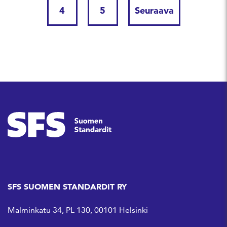
4
5
Seuraava
SFS SUOMEN STANDARDIT RY
Malminkatu 34, PL 130, 00101 Helsinki