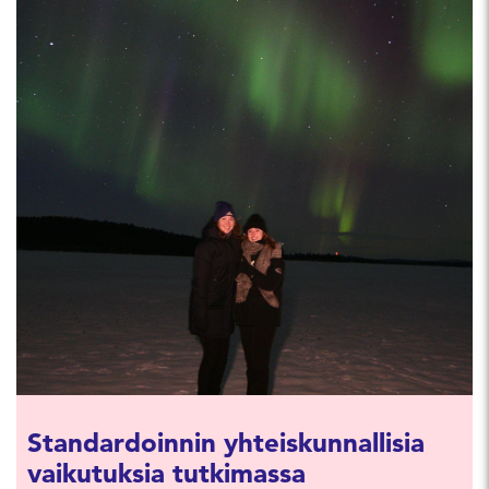
Standardoinnin yhteiskunnallisia
vaikutuksia tutkimassa