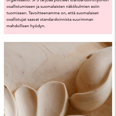
osallistumiseen ja suomalaisten näkökulmien esiin
tuomiseen. Tavoitteenamme on, että suomalaiset
osallistujat saavat standardoinnista suurimman
mahdollisen hyödyn.