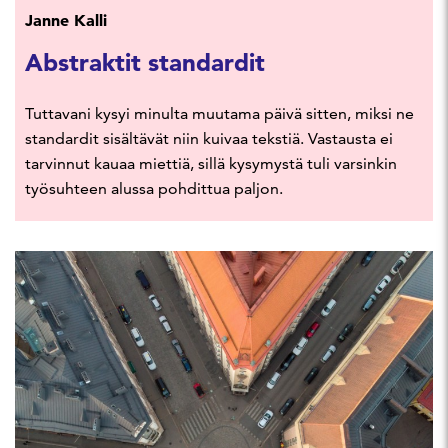
Janne Kalli
Abstraktit standardit
Tuttavani kysyi minulta muutama päivä sitten, miksi ne
standardit sisältävät niin kuivaa tekstiä. Vastausta ei
tarvinnut kauaa miettiä, sillä kysymystä tuli varsinkin
työsuhteen alussa pohdittua paljon.