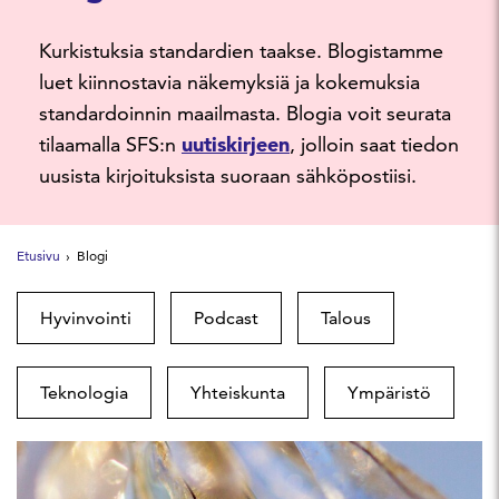
Kurkistuksia standardien taakse. Blogistamme
luet kiinnostavia näkemyksiä ja kokemuksia
standardoinnin maailmasta. Blogia voit seurata
tilaamalla SFS:n
uutiskirjeen
, jolloin saat tiedon
uusista kirjoituksista suoraan sähköpostiisi.
Etusivu
Blogi
Hyvinvointi
Podcast
Talous
Teknologia
Yhteiskunta
Ympäristö