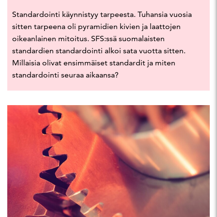
Standardointi käynnistyy tarpeesta. Tuhansia vuosia
sitten tarpeena oli pyramidien kivien ja laattojen
oikeanlainen mitoitus. SFS:ssä suomalaisten
standardien standardointi alkoi sata vuotta sitten.
Millaisia olivat ensimmäiset standardit ja miten
standardointi seuraa aikaansa?