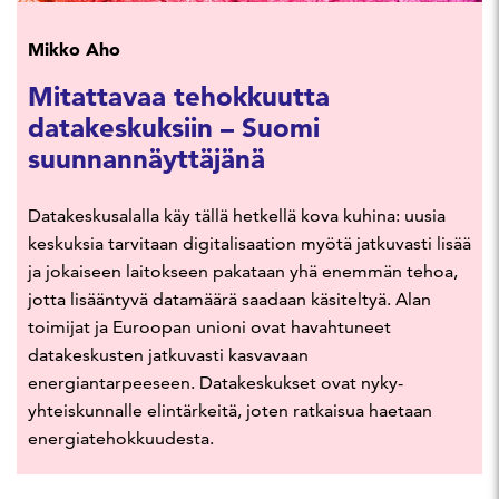
Mikko Aho
Mitattavaa tehokkuutta
datakeskuksiin – Suomi
suunnannäyttäjänä
Datakeskusalalla käy tällä hetkellä kova kuhina: uusia
keskuksia tarvitaan digitalisaation myötä jatkuvasti lisää
ja jokaiseen laitokseen pakataan yhä enemmän tehoa,
jotta lisääntyvä datamäärä saadaan käsiteltyä. Alan
toimijat ja Euroopan unioni ovat havahtuneet
datakeskusten jatkuvasti kasvavaan
energiantarpeeseen. Datakeskukset ovat nyky-
yhteiskunnalle elintärkeitä, joten ratkaisua haetaan
energiatehokkuudesta.