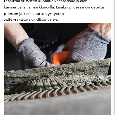
tasoittaa yritysten kilpailua väestönsuoja-alan
kansainvälisillä markkinoilla. Lisäksi prosessi on osoitus
pienten ja keskisuurten yritysten
vaikuttamismahdollisuuksista.