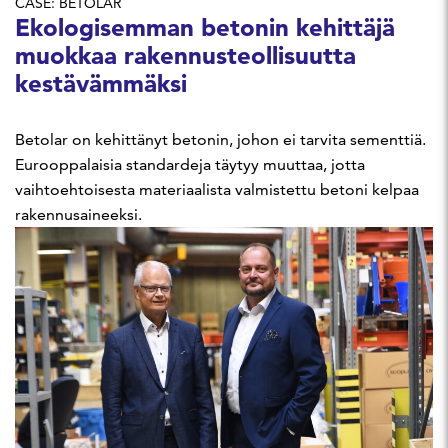
CASE: BETOLAR
Ekologisemman betonin kehittäjä
muokkaa rakennusteollisuutta
kestävämmäksi
Betolar on kehittänyt betonin, johon ei tarvita sementtiä.
Eurooppalaisia standardeja täytyy muuttaa, jotta
vaihtoehtoisesta materiaalista valmistettu betoni kelpaa
rakennusaineeksi.