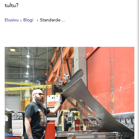
tultu?
Etusivu
Blogi
Standardeilla on asiaa – podcastissa