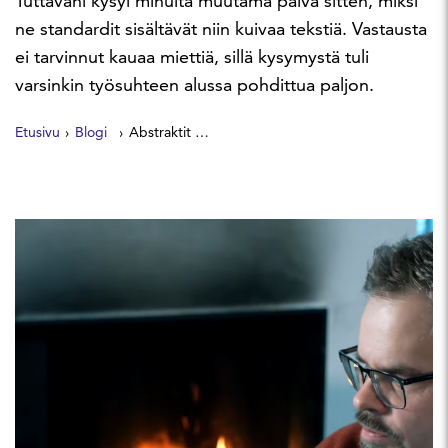
Tuttavani kysyi minulta muutama päivä sitten, miksi
ne standardit sisältävät niin kuivaa tekstiä. Vastausta
ei tarvinnut kauaa miettiä, sillä kysymystä tuli
varsinkin työsuhteen alussa pohdittua paljon.
Etusivu
Blogi
Abstraktit standardit