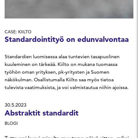
CASE: KIILTO
Standardointityö on edunvalvontaa
Standardien luomisessa alaa tuntevien tasapuolinen
kuuleminen on tärkeää. Kiilto on mukana tuomassa
työhön oman yrityksen, pk-yritysten ja Suomen
näkökulman. Osallistumalla Kiilto saa myös tietoa
tulevista vaatimuksista, ja voi valmistautua niihin ajoissa.
30.5.2023
Abstraktit standardit
BLOGI