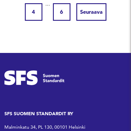
…
4
6
Seuraava
SFS SUOMEN STANDARDIT RY
Malminkatu 34, PL 130, 00101 Helsinki