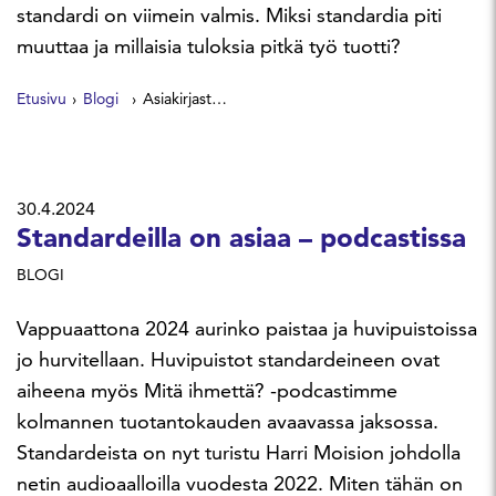
standardi on viimein valmis. Miksi standardia piti
muuttaa ja millaisia tuloksia pitkä työ tuotti?
Etusivu
Blogi
Asiakirjastandardi seuraa aikaansa
30.4.2024
Standardeilla on asiaa – podcastissa
BLOGI
Vappuaattona 2024 aurinko paistaa ja huvipuistoissa
jo hurvitellaan. Huvipuistot standardeineen ovat
aiheena myös Mitä ihmettä? -podcastimme
kolmannen tuotantokauden avaavassa jaksossa.
Standardeista on nyt turistu Harri Moision johdolla
netin audioaalloilla vuodesta 2022. Miten tähän on