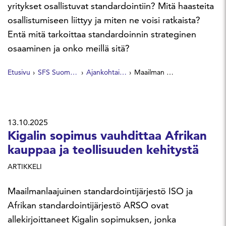
yritykset osallistuvat standardointiin? Mitä haasteita
osallistumiseen liittyy ja miten ne voisi ratkaista?
Entä mitä tarkoittaa standardoinnin strateginen
osaaminen ja onko meillä sitä?
Etusivu
SFS Suomen Standardit
Ajankohtaista
Maailman standardien päivä 2025
13.10.2025
Kigalin sopimus vauhdittaa Afrikan
kauppaa ja teollisuuden kehitystä
ARTIKKELI
Maailmanlaajuinen standardointijärjestö ISO ja
Afrikan standardointijärjestö ARSO ovat
allekirjoittaneet Kigalin sopimuksen, jonka