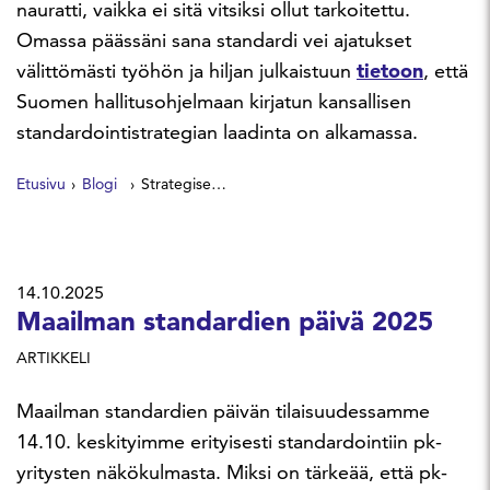
nauratti, vaikka ei sitä vitsiksi ollut tarkoitettu.
Omassa päässäni sana standardi vei ajatukset
välittömästi työhön ja hiljan julkaistuun
tietoon
, että
Suomen hallitusohjelmaan kirjatun kansallisen
standardointistrategian laadinta on alkamassa.
Etusivu
Blogi
Strategisesti standardeja
14.10.2025
Maailman standardien päivä 2025
ARTIKKELI
Maailman standardien päivän tilaisuudessamme
14.10. keskityimme erityisesti standardointiin pk-
yritysten näkökulmasta. Miksi on tärkeää, että pk-