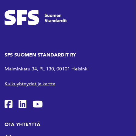
SFS SUOMEN STANDARDIT RY
Malminkatu 34, PL 130, 00101 Helsinki
Kulkuyhteydet ja kartta
SFS Facebookissa
SFS Linkedinissä
SFS Youtubessa
OTA YHTEYTTÄ