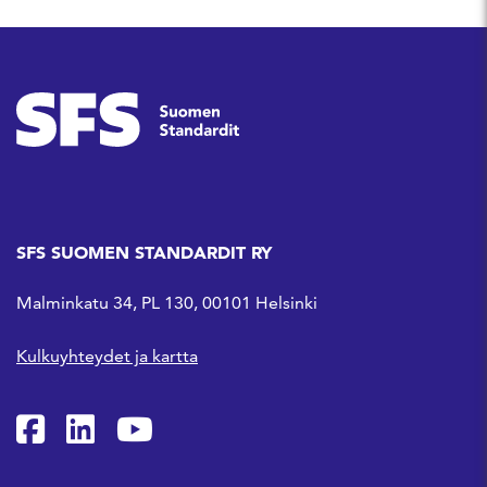
SFS SUOMEN STANDARDIT RY
Malminkatu 34, PL 130, 00101 Helsinki
Kulkuyhteydet ja kartta
SFS Facebookissa
SFS Linkedinissä
SFS Youtubessa