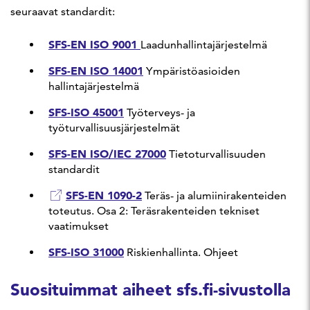
seuraavat standardit:
SFS-EN ISO 9001
Laadunhallintajärjestelmä
SFS-EN ISO 14001
Ympäristöasioiden
hallintajärjestelmä
SFS-ISO 45001
Työterveys- ja
työturvallisuusjärjestelmät
SFS-EN ISO/IEC 27000
Tietoturvallisuuden
standardit
SFS-EN 1090-2
Teräs- ja alumiinirakenteiden
toteutus. Osa 2: Teräsrakenteiden tekniset
vaatimukset
SFS-ISO 31000
Riskienhallinta. Ohjeet
Suosituimmat aiheet sfs.fi-sivustolla