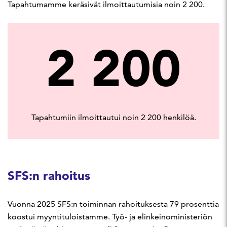
Tapahtumamme keräsivät ilmoittautumisia noin 2 200.
2 200
Tapahtumiin ilmoittautui noin 2 200 henkilöä.
SFS:n rahoitus
Vuonna 2025 SFS:n toiminnan rahoituksesta 79 prosenttia
koostui myyntituloistamme. Työ- ja elinkeinoministeriön