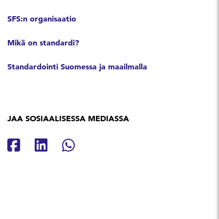
SFS:n organisaatio
Mikä on standardi?
Standardointi Suomessa ja maailmalla
JAA SOSIAALISESSA MEDIASSA
Jaa Facebookissa
Jaa Linkedinissä
Jaa Whatsappissa