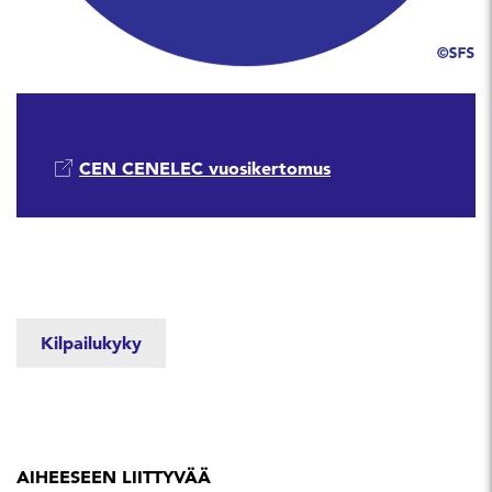
CEN CENELEC vuosikertomus
Kilpailukyky
AIHEESEEN LIITTYVÄÄ