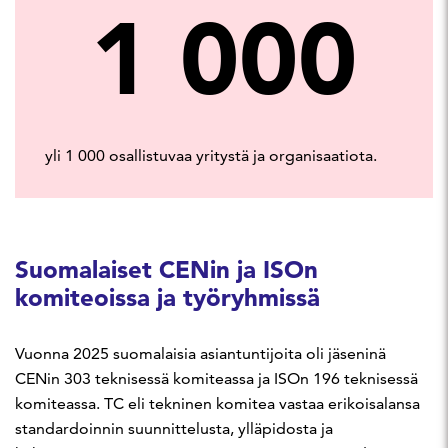
1 000
yli 1 000 osallistuvaa yritystä ja organisaatiota.
Suomalaiset CENin ja ISOn
komiteoissa ja työryhmissä
Vuonna 2025 suomalaisia asiantuntijoita oli jäseninä
CENin 303 teknisessä komiteassa ja ISOn 196 teknisessä
komiteassa. TC eli tekninen komitea vastaa erikoisalansa
standardoinnin suunnittelusta, ylläpidosta ja