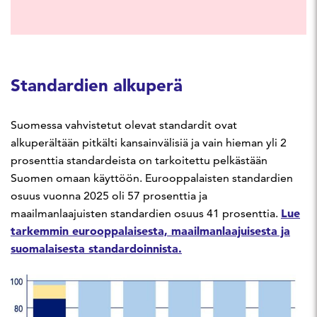
Standardien alkuperä
Suomessa vahvistetut olevat standardit ovat
alkuperältään pitkälti kansainvälisiä ja vain hieman yli 2
prosenttia standardeista on tarkoitettu pelkästään
Suomen omaan käyttöön. Eurooppalaisten standardien
osuus vuonna 2025 oli 57 prosenttia ja
Lue
maailmanlaajuisten standardien osuus 41 prosenttia.
tarkemmin eurooppalaisesta, maailmanlaajuisesta ja
suomalaisesta standardoinnista.