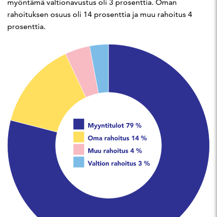
myöntämä valtionavustus oli 3 prosenttia. Oman
rahoituksen osuus oli 14 prosenttia ja muu rahoitus 4
prosenttia.