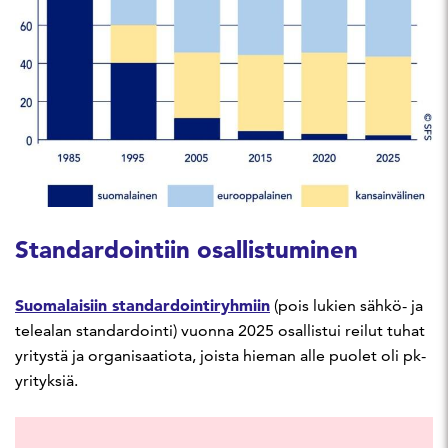
Standardointiin osallistuminen
Suomalaisiin standardointiryhmiin
(pois lukien sähkö- ja
telealan standardointi) vuonna 2025 osallistui reilut tuhat
yritystä ja organisaatiota, joista hieman alle puolet oli pk-
yrityksiä.