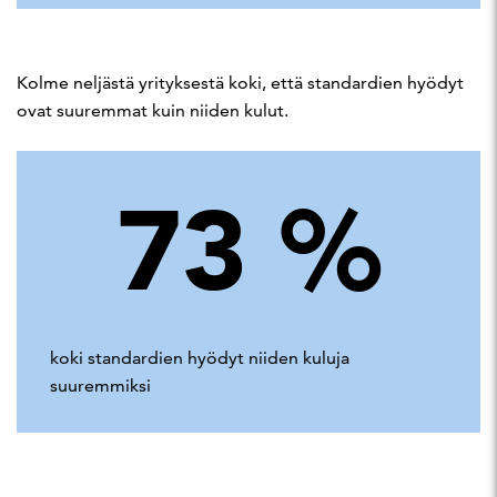
Kolme neljästä yrityksestä koki, että standardien hyödyt
ovat suuremmat kuin niiden kulut.
73
%
koki standardien hyödyt niiden kuluja
suuremmiksi