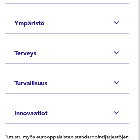
Ympäristö
Terveys
Turvallisuus
Innovaatiot
Tutustu myös eurooppalaisten standardointijärjestöjen