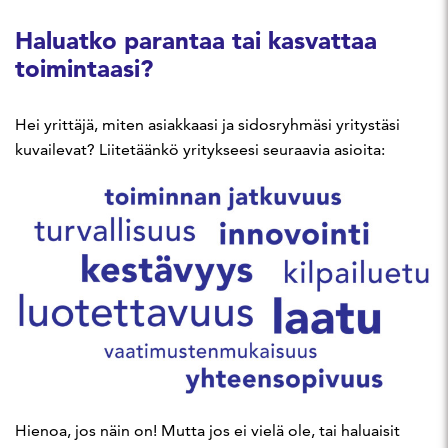
Haluatko parantaa tai kasvattaa
toimintaasi?
Hei yrittäjä, miten asiakkaasi ja sidosryhmäsi yritystäsi
kuvailevat? Liitetäänkö yritykseesi seuraavia asioita:
Hienoa, jos näin on! Mutta jos ei vielä ole, tai haluaisit