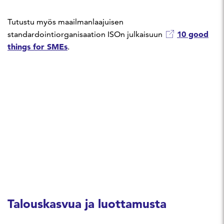
Tutustu myös maailmanlaajuisen
10 good
standardointiorganisaation ISOn julkaisuun
things for SMEs
.
Talouskasvua ja luottamusta