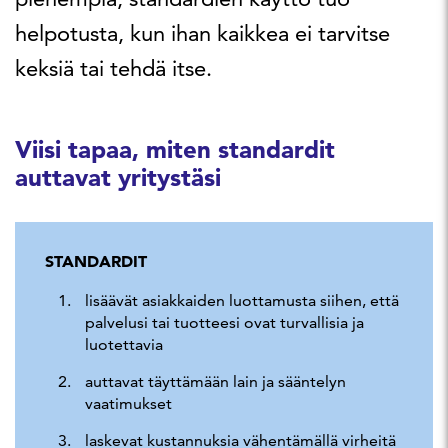
helpotusta, kun ihan kaikkea ei tarvitse
keksiä tai tehdä itse.
Viisi tapaa, miten standardit
auttavat yritystäsi
STANDARDIT
lisäävät asiakkaiden luottamusta siihen, että
palvelusi tai tuotteesi ovat turvallisia ja
luotettavia
auttavat täyttämään lain ja sääntelyn
vaatimukset
laskevat kustannuksia vähentämällä virheitä