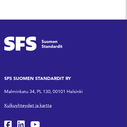
SFS SUOMEN STANDARDIT RY
Malminkatu 34, PL 130, 00101 Helsinki
Kulkuyhteydet ja kartta
SFS Facebookissa
SFS Linkedinissä
SFS Youtubessa