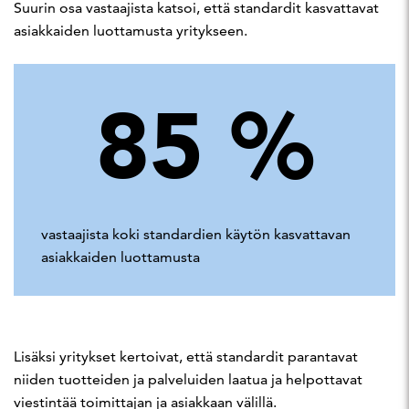
Suurin osa vastaajista katsoi, että standardit kasvattavat
asiakkaiden luottamusta yritykseen.
85
%
vastaajista koki standardien käytön kasvattavan
asiakkaiden luottamusta
Lisäksi yritykset kertoivat, että standardit parantavat
niiden tuotteiden ja palveluiden laatua ja helpottavat
viestintää toimittajan ja asiakkaan välillä.