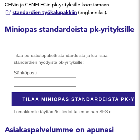
CENin ja CENELECin pk-yrityksille koostamaan
standardien työkalupakkiin
(englanniksi).
Miniopas standardeista pk-yrityksille
Asiakaspalvelumme on apunasi