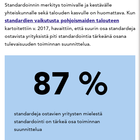
Standardoinnin merkitys toimivalle ja kestävälle
yhteiskunnalle sekä talouden kasvulle on huomattava. Kun
standardien vaikutusta pohjoismaiden talouteen
kartoitettiin v. 2017, havaittiin, että suurin osa standardeja
ostavista yrityksistä piti standardointia tärkeänä osana
tulevaisuuden toiminnan suunnittelua.
87
%
standardeja ostavien yritysten mielestä
standardointi on tärkeä osa toiminnan
suunnittelua