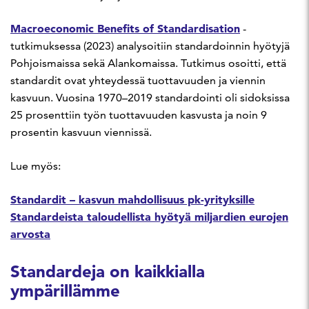
Macroeconomic Benefits of Standardisation
-
tutkimuksessa (2023) analysoitiin standardoinnin hyötyjä
Pohjoismaissa sekä Alankomaissa. Tutkimus osoitti, että
standardit ovat yhteydessä tuottavuuden ja viennin
kasvuun. Vuosina 1970–2019 standardointi oli sidoksissa
25 prosenttiin työn tuottavuuden kasvusta ja noin 9
prosentin kasvuun viennissä.
Lue myös:
Standardit – kasvun mahdollisuus pk-yrityksille
Standardeista taloudellista hyötyä miljardien eurojen
arvosta
Standardeja on kaikkialla
ympärillämme