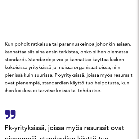
Kun pohdit ratkaisua tai parannuskeinoa johonkin asiaan,
kannattaa siis aina ensin tarkistaa, onko siihen olemassa
standardi. Standardeja voi ja kannattaa käyttää kaiken
kokoisissa yrityksissä ja muissa organisaatioissa, niin
pienissä kuin suurissa. Pk-yrityksissä, joissa myös resurssit
ovat pienempiä, standardien käyttö tuo helpotusta, kun
ihan kaikkea ei tarvitse keksiä tai tehdä itse.
Pk-yrityksissä, joissa myös resurssit ovat
pienempiä, standardien käyttö tuo